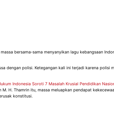
pula massa bersama-sama menyanyikan lagu kebangsaan Indo
a dengan polisi. Ketegangan kali ini terjadi karena poli
kum Indonesia Soroti 7 Masalah Krusial Pendidikan Nasio
n M. H. Thamrin itu, massa meluapkan pendapat kekecewaan
rusak konstitusi.