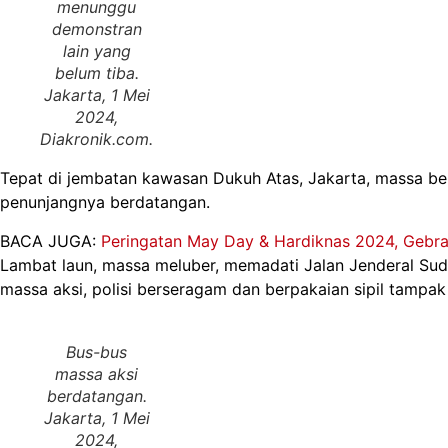
menunggu
demonstran
lain yang
belum tiba.
Jakarta, 1 Mei
2024,
Diakronik.com
.
Tepat di jembatan kawasan Dukuh Atas, Jakarta, massa ber
penunjangnya berdatangan.
BACA JUGA:
Peringatan May Day & Hardiknas 2024, Gebra
Lambat laun, massa meluber, memadati Jalan Jenderal Sudi
massa aksi, polisi berseragam dan berpakaian sipil tampak
Bus-bus
massa aksi
berdatangan.
Jakarta, 1 Mei
2024,