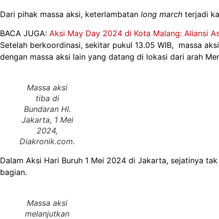
Dari pihak massa aksi, keterlambatan
long march
terjadi k
BACA JUGA:
Aksi May Day 2024 di Kota Malang: Aliansi A
Setelah berkoordinasi, sekitar pukul 13.05 WIB, massa aksi
dengan massa aksi lain yang datang di lokasi dari arah Me
Massa aksi
tiba di
Bundaran HI.
Jakarta, 1 Mei
2024,
Diakronik.com
.
Dalam Aksi Hari Buruh 1 Mei 2024 di Jakarta, sejatinya tak
bagian.
Massa aksi
melanjutkan