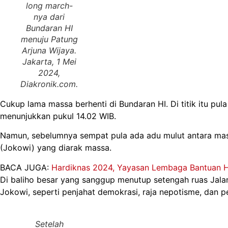
long march-
nya dari
Bundaran HI
menuju Patung
Arjuna Wijaya.
Jakarta, 1 Mei
2024,
Diakronik.com
.
Cukup lama massa berhenti di Bundaran HI. Di titik itu 
menunjukkan pukul 14.02 WIB.
Namun, sebelumnya sempat pula ada adu mulut antara mass
(Jokowi) yang diarak massa.
BACA JUGA:
Hardiknas 2024, Yayasan Lembaga Bantuan Hu
Di baliho besar yang sanggup menutup setengah ruas Jala
Jokowi, seperti penjahat demokrasi, raja nepotisme, dan pe
Setelah