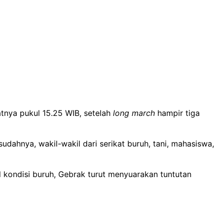
patnya pukul 15.25 WIB, setelah
long march
hampir tiga
dahnya, wakil-wakil dari serikat buruh, tani, mahasiswa,
l kondisi buruh, Gebrak turut menyuarakan tuntutan