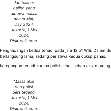
dan baliho-
baliho yang
dibawa massa
dalam
May
Day
2024.
Jakarta, 1 Mei
2024,
Diakronik.com
.
Penghadangan kedua terjadi pada jam 12.51 WIB. Dalam dua
berlangsung lama, sedang peristiwa kedua cukup panas.
Ketegangan terjadi karena polisi sebal, sebab aksi ditudi
Massa aksi
dan polisi
bersitegang.
Jakarta, 1 Mei
2024,
Diakronik.com
.