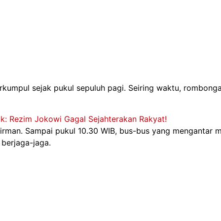
kumpul sejak pukul sepuluh pagi. Seiring waktu, rombonga
k: Rezim Jokowi Gagal Sejahterakan Rakyat!
rman. Sampai pukul 10.30 WIB, bus-bus yang mengantar mas
 berjaga-jaga.