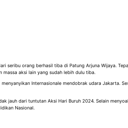
dari seribu orang berhasil tiba di Patung Arjuna Wijaya. Te
 massa aksi lain yang sudah lebih dulu tiba.
 menyanyikan Internasionale mendobrak udara Jakarta. Sesu
ak jauh dari tuntutan Aksi Hari Buruh 2024. Selain menyoa
idikan Nasional.