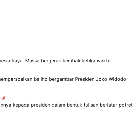
nesia Raya. Massa bergerak kembali ketika waktu
si mempersoalkan baliho bergambar Presiden Joko Widodo
nal
nya kepada presiden dalam bentuk tulisan berlatar potret