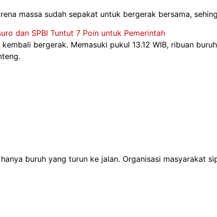
arena massa sudah sepakat untuk bergerak bersama, sehin
suro dan SPBI Tuntut 7 Poin untuk Pemerintah
 kembali bergerak. Memasuki pukul 13.12 WIB, ribuan buruh 
nteng.
 hanya buruh yang turun ke jalan. Organisasi masyarakat si