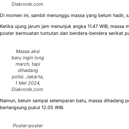
Diakronik.com
.
Di momen ini, sambil menunggu massa yang belum hadir, sa
Ketika ujung jarum jam menunjuk angka 11.47 WIB, massa 
poster bermuatan tuntutan dan bendera-bendera serikat p
Massa aksi
baru ingin
long
march
, tapi
dihadang
polisi. Jakarta,
1 Mei 2024,
Diakronik.com
.
Namun, belum sampai selemparan batu, massa dihadang poli
berlangsung pukul 12.05 WIB.
Poster-poster