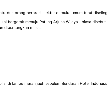
tu-dua orang berorasi. Lektur di muka umum turut diseling
mulai bergerak menuju Patung Arjuna Wijaya—biasa disebut
un dibentangkan massa.
si di lampu merah jauh sebelum Bundaran Hotel Indonesia 