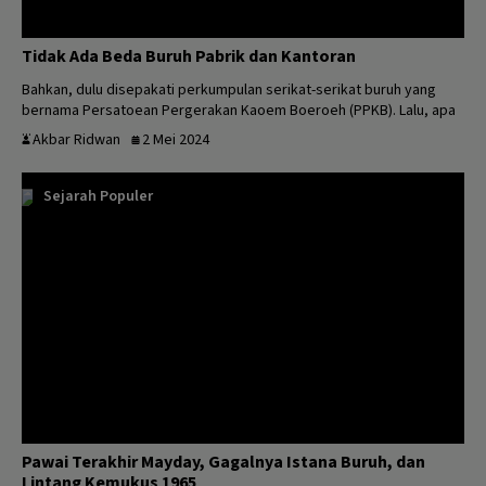
Tidak Ada Beda Buruh Pabrik dan Kantoran
Bahkan, dulu disepakati perkumpulan serikat-serikat buruh yang
bernama Persatoean Pergerakan Kaoem Boeroeh (PPKB). Lalu, apa
...
Akbar Ridwan
2 Mei 2024
Sejarah Populer
Pawai Terakhir Mayday, Gagalnya Istana Buruh, dan
Lintang Kemukus 1965