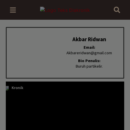
Akbar Ridwan
Email:
Akbareridwan@gmail.com
Bio Penulis:
Buruh partikelir.
Kronik