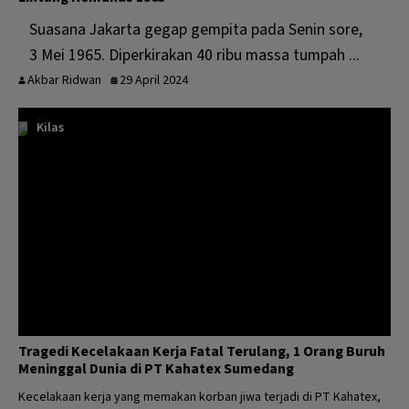
Suasana Jakarta gegap gempita pada Senin sore,
3 Mei 1965. Diperkirakan 40 ribu massa tumpah ...
Akbar Ridwan
29 April 2024
Kilas
Tragedi Kecelakaan Kerja Fatal Terulang, 1 Orang Buruh
Meninggal Dunia di PT Kahatex Sumedang
Kecelakaan kerja yang memakan korban jiwa terjadi di PT Kahatex,