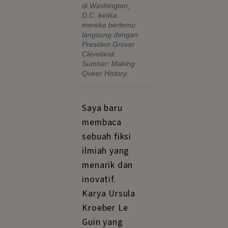
di Washington,
D.C. ketika
mereka bertemu
langsung dengan
Presiden Grover
Cleveland.
Sumber: Making
Queer History.
Saya baru
membaca
sebuah fiksi
ilmiah yang
menarik dan
inovatif.
Karya Ursula
Kroeber Le
Guin yang