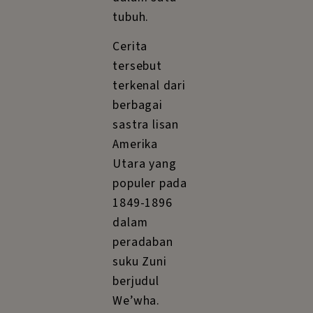
tubuh.
Cerita
tersebut
terkenal dari
berbagai
sastra lisan
Amerika
Utara yang
populer pada
1849-1896
dalam
peradaban
suku Zuni
berjudul
We’wha.