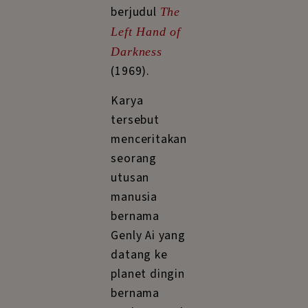
berjudul
The
Left Hand of
Darkness
(1969).
Karya
tersebut
menceritakan
seorang
utusan
manusia
bernama
Genly Ai yang
datang ke
planet dingin
bernama