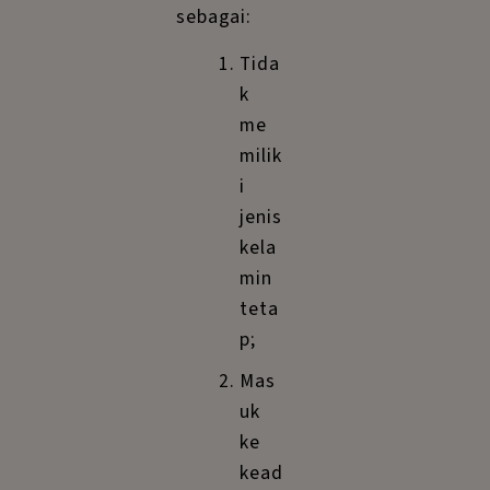
sebagai:
Tida
k
me
milik
i
jenis
kela
min
teta
p;
Mas
uk
ke
kead