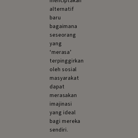
menciptakan
alternatif
baru
bagaimana
seseorang
yang
‘merasa’
terpinggirkan
oleh sosial
masyarakat
dapat
merasakan
imajinasi
yang ideal
bagi mereka
sendiri.