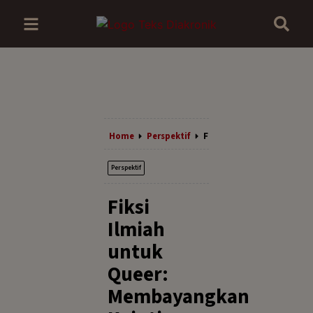
Home
Perspektif
Fiksi Ilmiah Untuk Quee
Perspektif
Fiksi
Ilmiah
untuk
Queer:
Membayangkan