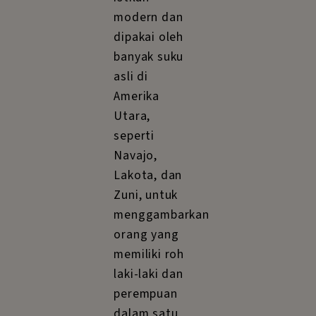
modern dan
dipakai oleh
banyak suku
asli di
Amerika
Utara,
seperti
Navajo,
Lakota, dan
Zuni, untuk
menggambarkan
orang yang
memiliki roh
laki-laki dan
perempuan
dalam satu