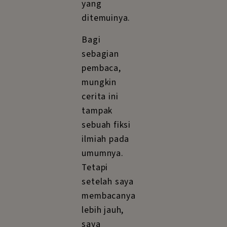
yang
ditemuinya.
Bagi
sebagian
pembaca,
mungkin
cerita ini
tampak
sebuah fiksi
ilmiah pada
umumnya.
Tetapi
setelah saya
membacanya
lebih jauh,
saya