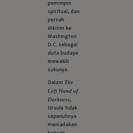
pemimpin
spiritual, dan
pernah
dikirim ke
Washington
D.C. sebagai
duta budaya
mewakili
sukunya.
Dalam
The
Left Hand of
,
Darkness
Ursula tidak
sepenuhnya
meniadakan
konsep