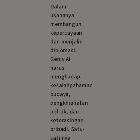
Dalam
usahanya
membangun
kepercayaan
dan menjalin
diplomasi,
Genly Ai
harus
menghadapi
kesalahpahaman
budaya,
pengkhianatan
politik, dan
keterasingan
pribadi. Satu-
satunya