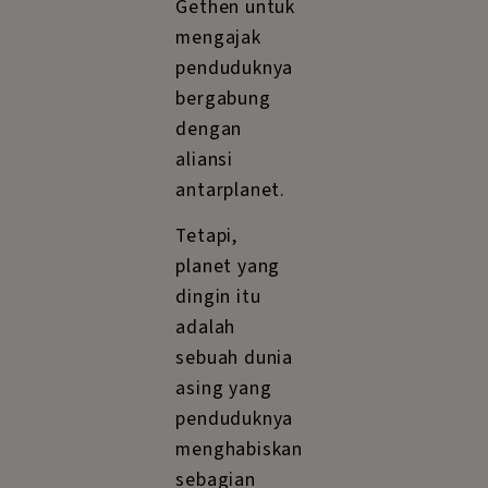
Gethen untuk
mengajak
penduduknya
bergabung
dengan
aliansi
antarplanet.
Tetapi,
planet yang
dingin itu
adalah
sebuah dunia
asing yang
penduduknya
menghabiskan
sebagian