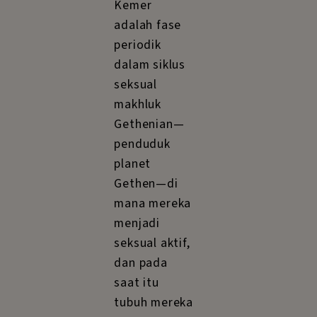
Kemer
adalah fase
periodik
dalam siklus
seksual
makhluk
Gethenian—
penduduk
planet
Gethen—di
mana mereka
menjadi
seksual aktif,
dan pada
saat itu
tubuh mereka