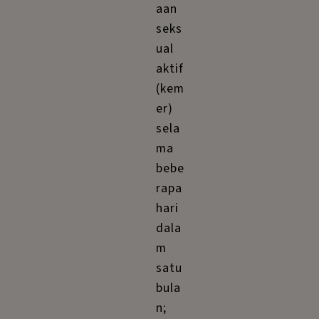
aan
seks
ual
aktif
(kem
er)
sela
ma
bebe
rapa
hari
dala
m
satu
bula
n;