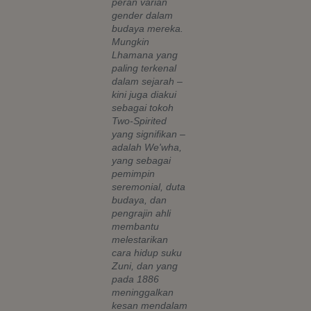
peran varian
gender dalam
budaya mereka.
Mungkin
Lhamana yang
paling terkenal
dalam sejarah –
kini juga diakui
sebagai tokoh
Two-Spirited
yang signifikan –
adalah We'wha,
yang sebagai
pemimpin
seremonial, duta
budaya, dan
pengrajin ahli
membantu
melestarikan
cara hidup suku
Zuni, dan yang
pada 1886
meninggalkan
kesan mendalam