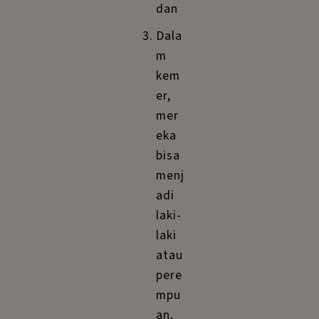
dan
Dala
m
kem
er,
mer
eka
bisa
menj
adi
laki-
laki
atau
pere
mpu
an,