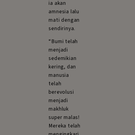
ia akan
amnesia lalu
mati dengan
sendirinya.
“Bumi telah
menjadi
sedemikian
kering, dan
manusia
telah
berevolusi
menjadi
makhluk
super malas!
Mereka telah
mengingkari