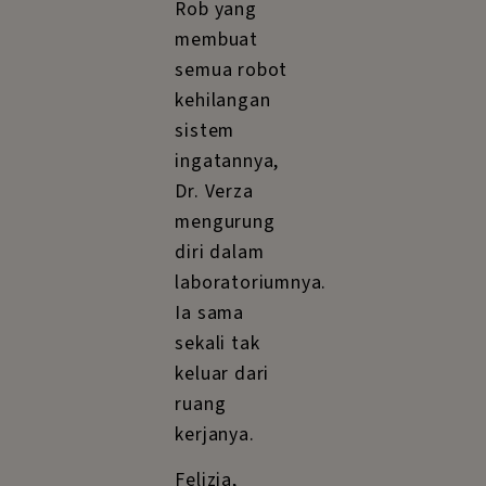
Rob yang
membuat
semua robot
kehilangan
sistem
ingatannya,
Dr. Verza
mengurung
diri dalam
laboratoriumnya.
Ia sama
sekali tak
keluar dari
ruang
kerjanya.
Felizia,