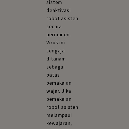
sistem
deaktivasi
robot asisten
secara
permanen.
Virus ini
sengaja
ditanam
sebagai
batas
pemakaian
wajar. Jika
pemakaian
robot asisten
melampaui
kewajaran,