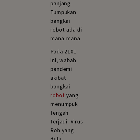
panjang.
Tumpukan
bangkai
robot ada di
mana-mana.
Pada 2101
ini, wabah
pandemi
akibat
bangkai
robot
yang
menumpuk
tengah
terjadi. Virus
Rob yang
dulu