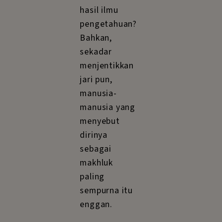
hasil ilmu
pengetahuan?
Bahkan,
sekadar
menjentikkan
jari pun,
manusia-
manusia yang
menyebut
dirinya
sebagai
makhluk
paling
sempurna itu
enggan.