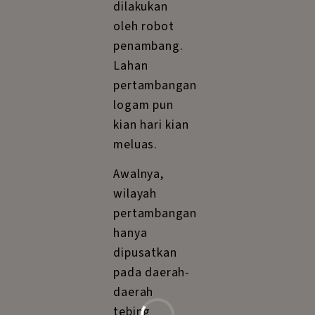
dilakukan
oleh robot
penambang.
Lahan
pertambangan
logam pun
kian hari kian
meluas.
Awalnya,
wilayah
pertambangan
hanya
dipusatkan
pada daerah-
daerah
tebing