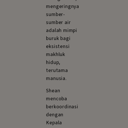
mengeringnya
sumber-
sumber air
adalah mimpi
buruk bagi
eksistensi
makhluk
hidup,
terutama
manusia.
Shean
mencoba
berkoordinasi
dengan
Kepala