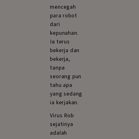
mencegah
para robot
dari
kepunahan.
Ia terus
bekerja dan
bekerja,
tanpa
seorang pun
tahu apa
yang sedang
ia kerjakan.
Virus Rob
sejatinya
adalah