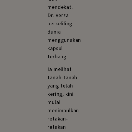
mendekat.
Dr. Verza
berkeliling
dunia
menggunakan
kapsul
terbang.
Ia melihat
tanah-tanah
yang telah
kering, kini
mulai
menimbulkan
retakan-
retakan