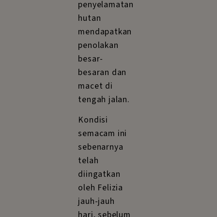
penyelamatan
hutan
mendapatkan
penolakan
besar-
besaran dan
macet di
tengah jalan.
Kondisi
semacam ini
sebenarnya
telah
diingatkan
oleh Felizia
jauh-jauh
hari, sebelum