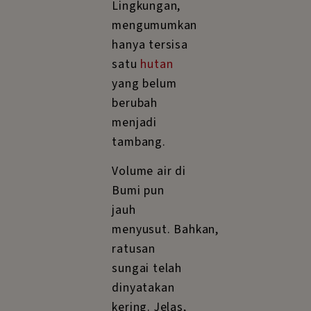
Lingkungan,
mengumumkan
hanya tersisa
satu
hutan
yang belum
berubah
menjadi
tambang.
Volume air di
Bumi pun
jauh
menyusut. Bahkan,
ratusan
sungai telah
dinyatakan
kering. Jelas,