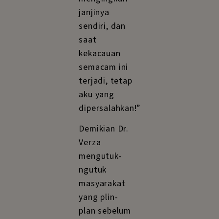
janjinya
sendiri, dan
saat
kekacauan
semacam ini
terjadi, tetap
aku yang
dipersalahkan!”
Demikian Dr.
Verza
mengutuk-
ngutuk
masyarakat
yang plin-
plan sebelum