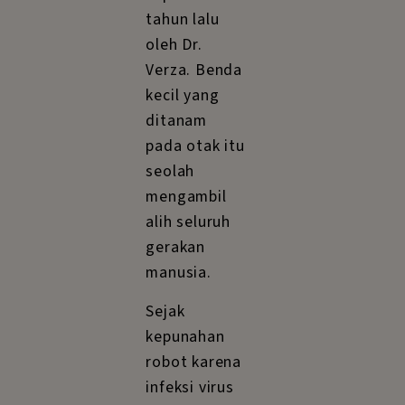
tahun lalu
oleh Dr.
Verza. Benda
kecil yang
ditanam
pada otak itu
seolah
mengambil
alih seluruh
gerakan
manusia.
Sejak
kepunahan
robot karena
infeksi virus