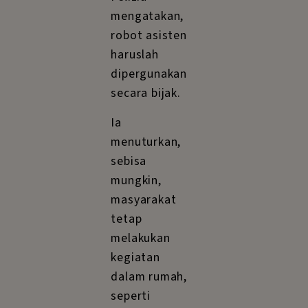
mengatakan,
robot asisten
haruslah
dipergunakan
secara bijak.
Ia
menuturkan,
sebisa
mungkin,
masyarakat
tetap
melakukan
kegiatan
dalam rumah,
seperti