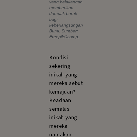
yang belakangan
memberikan
dampak buruk
bagi
keberlangsungan
Bumi. Sumber:
Freepik/Jcomp.
Kondisi
sekering
inikah yang
mereka sebut
kemajuan?
Keadaan
semalas
inikah yang
mereka
namakan