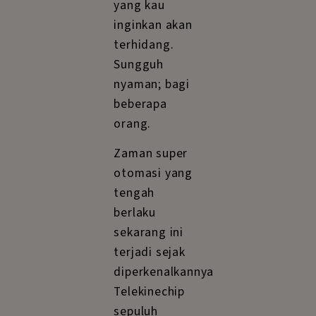
yang kau
inginkan akan
terhidang.
Sungguh
nyaman; bagi
beberapa
orang.
Zaman super
otomasi yang
tengah
berlaku
sekarang ini
terjadi sejak
diperkenalkannya
Telekinechip
sepuluh