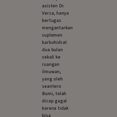
asisten Dr.
Verza, hanya
bertugas
mengantarkan
suplemen
karbohidrat
dua bulan
sekali ke
ruangan
ilmuwan,
yang oleh
seantero
Bumi, telah
dicap gagal
karena tidak
bisa