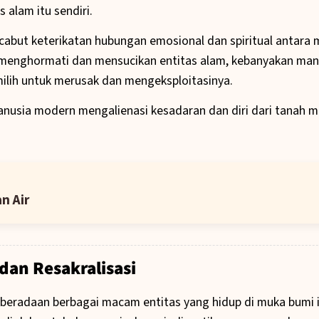
 alam itu sendiri.
ncabut keterikatan hubungan emosional dan spiritual antara
ih menghormati dan mensucikan entitas alam, kebanyakan ma
milih untuk merusak dan mengeksploitasinya.
 manusia modern mengalienasi kesadaran dan diri dari tanah 
n Air
 dan Resakralisasi
eberadaan berbagai macam entitas yang hidup di muka bumi in