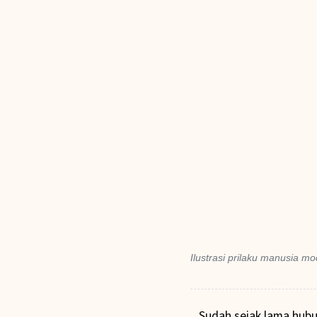
Ilustrasi prilaku manusia 
Sudah sejak lama hub