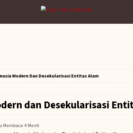
nusia Modern Dan Desekularisasi Entitas Alam
ern dan Desekularisasi Enti
tu Membaca: 4 Menit