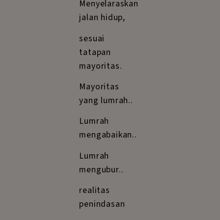
Menyelaraskan
jalan hidup,
sesuai
tatapan
mayoritas.
Mayoritas
yang lumrah..
Lumrah
mengabaikan..
Lumrah
mengubur..
realitas
penindasan