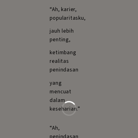
“Ah, karier,
popularitasku,
jauh lebih
penting,
ketimbang
realitas
penindasan
yang
mencuat
dalam
keseharian.”
“Ah,
penindasan