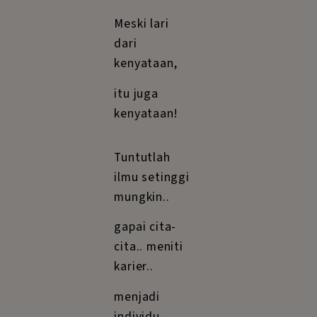
Meski lari
dari
kenyataan,
itu juga
kenyataan!
Tuntutlah
ilmu setinggi
mungkin..
gapai cita-
cita.. meniti
karier..
menjadi
individu-