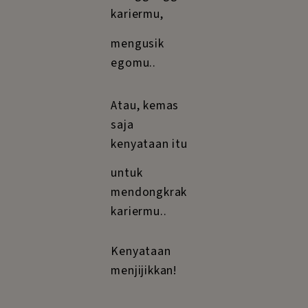
kariermu,
mengusik
egomu..
Atau, kemas
saja
kenyataan itu
untuk
mendongkrak
kariermu..
Kenyataan
menjijikkan!