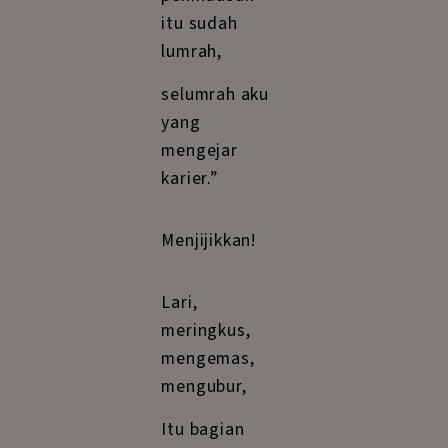
itu sudah
lumrah,
selumrah aku
yang
mengejar
karier.”
Menjijikkan!
Lari,
meringkus,
mengemas,
mengubur,
Itu bagian