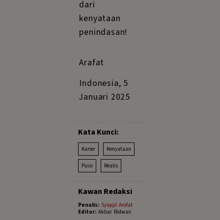
dari
kenyataan
penindasan!
Arafat
Indonesia, 5
Januari 2025
Kata Kunci:
Karier
Kenyataan
Puisi
Realis
Kawan Redaksi
Penulis:
Syiqqil Arofat
Editor:
Akbar Ridwan