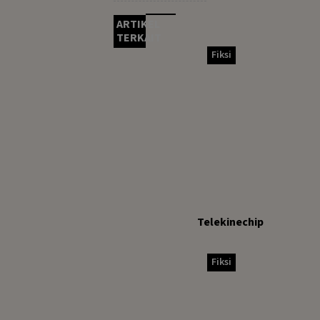
ARTIKEL
TERKAIT
Fiksi
Telekinechip
Fiksi