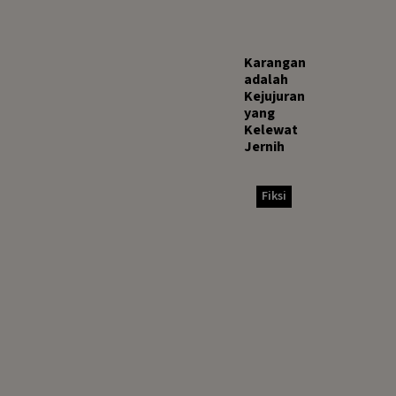
Karangan
adalah
Kejujuran
yang
Kelewat
Jernih
Fiksi