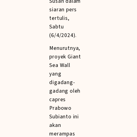
Susan dalam
siaran pers
tertulis,
Sabtu
(6/4/2024).
Menurutnya,
proyek Giant
Sea Wall
yang
digadang-
gadang oleh
capres
Prabowo
Subianto ini
akan
merampas