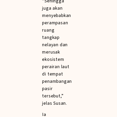
“Sehingga
juga akan
menyebabkan
perampasan
ruang
tangkap
nelayan dan
merusak
ekosistem
perairan laut
di tempat
penambangan
pasir
tersebut,”
jelas Susan.
Ia