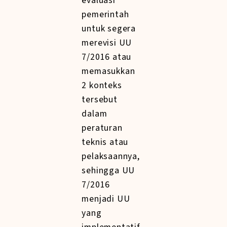
evaluasi
pemerintah
untuk segera
merevisi UU
7/2016 atau
memasukkan
2 konteks
tersebut
dalam
peraturan
teknis atau
pelaksaannya,
sehingga UU
7/2016
menjadi UU
yang