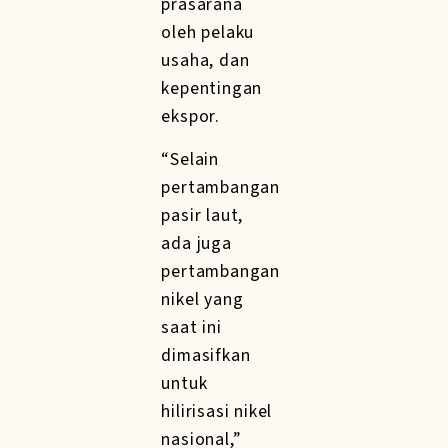
prasarana
oleh pelaku
usaha, dan
kepentingan
ekspor.
“Selain
pertambangan
pasir laut,
ada juga
pertambangan
nikel yang
saat ini
dimasifkan
untuk
hilirisasi nikel
nasional,”