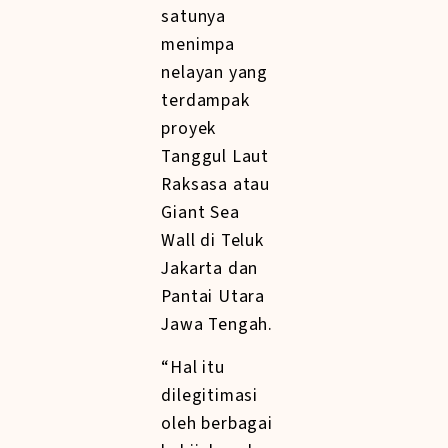
satunya
menimpa
nelayan yang
terdampak
proyek
Tanggul Laut
Raksasa atau
Giant Sea
Wall di Teluk
Jakarta dan
Pantai Utara
Jawa Tengah.
“Hal itu
dilegitimasi
oleh berbagai