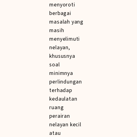
menyoroti
berbagai
masalah yang
masih
menyelimuti
nelayan,
khususnya
soal
minimnya
perlindungan
terhadap
kedaulatan
ruang
perairan
nelayan kecil
atau