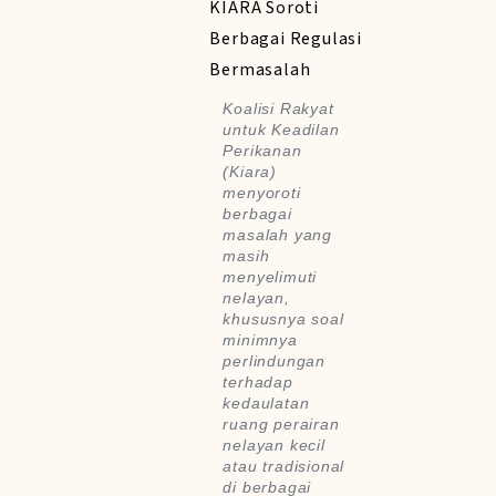
Koalisi Rakyat
untuk Keadilan
Perikanan
(Kiara)
menyoroti
berbagai
masalah yang
masih
menyelimuti
nelayan,
khususnya soal
minimnya
perlindungan
terhadap
kedaulatan
ruang perairan
nelayan kecil
atau tradisional
di berbagai