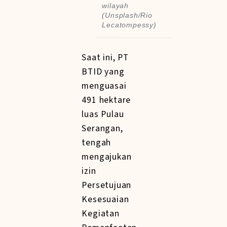
wilayah
(Unsplash/Rio
Lecatompessy)
Saat ini, PT
BTID yang
menguasai
491 hektare
luas Pulau
Serangan,
tengah
mengajukan
izin
Persetujuan
Kesesuaian
Kegiatan