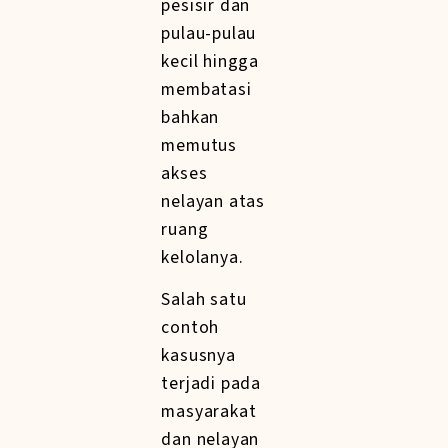
pesisir dan
pulau-pulau
kecil hingga
membatasi
bahkan
memutus
akses
nelayan atas
ruang
kelolanya.
Salah satu
contoh
kasusnya
terjadi pada
masyarakat
dan nelayan