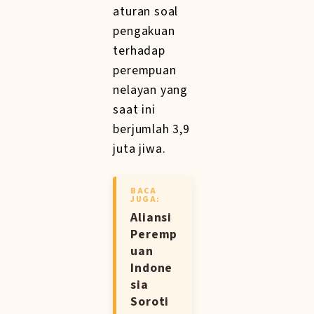
aturan soal
pengakuan
terhadap
perempuan
nelayan yang
saat ini
berjumlah 3,9
juta jiwa.
BACA
JUGA:
Aliansi
Peremp
uan
Indone
sia
Soroti