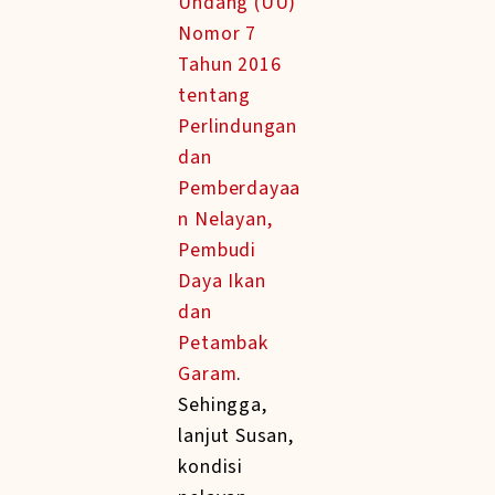
Undang (UU)
Nomor 7
Tahun 2016
tentang
Perlindungan
dan
Pemberdayaa
n Nelayan,
Pembudi
Daya Ikan
dan
Petambak
Garam
.
Sehingga,
lanjut Susan,
kondisi