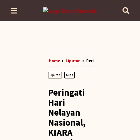
Home
Liputan
Peringati Hari Nelayan Nasi
Liputan
Kilas
Peringati
Hari
Nelayan
Nasional,
KIARA