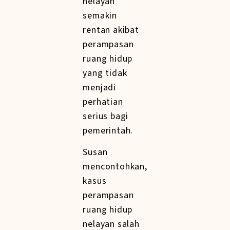
nelayan
semakin
rentan akibat
perampasan
ruang hidup
yang tidak
menjadi
perhatian
serius bagi
pemerintah.
Susan
mencontohkan,
kasus
perampasan
ruang hidup
nelayan salah