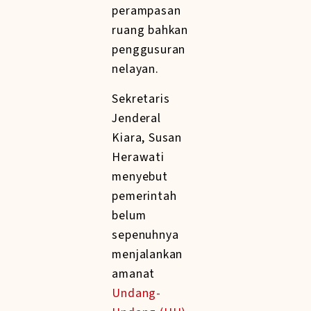
perampasan
ruang bahkan
penggusuran
nelayan.
Sekretaris
Jenderal
Kiara, Susan
Herawati
menyebut
pemerintah
belum
sepenuhnya
menjalankan
amanat
Undang-