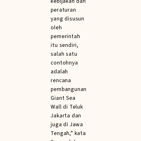
kebijakan dan
peraturan
yang disusun
oleh
pemerintah
itu sendiri,
salah satu
contohnya
adalah
rencana
pembangunan
Giant Sea
Wall di Teluk
Jakarta dan
juga di Jawa
Tengah,” kata