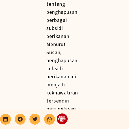
tentang
penghapusan
berbagai
subsidi
perikanan.
Menurut
Susan,
penghapusan
subsidi
perikanan ini
menjadi
kekhawatiran
tersendiri
bagi nelayan
kecil.