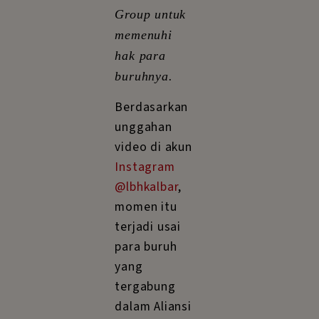
Group untuk
memenuhi
hak para
buruhnya.
Berdasarkan
unggahan
video di akun
Instagram
@lbhkalbar
,
momen itu
terjadi usai
para buruh
yang
tergabung
dalam Aliansi