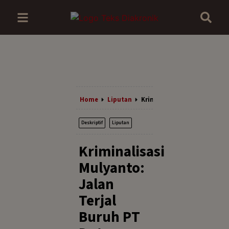
Home
Liputan
Kriminalisasi Mulyanto: Ja
Deskriptif
Liputan
Kriminalisasi
Mulyanto:
Jalan
Terjal
Buruh PT