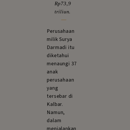
Rp73,9
_
triliun.
Perusahaan
milik Surya
Darmadi itu
diketahui
menaungi 37
anak
perusahaan
yang
tersebar di
Kalbar.
Namun,
dalam
menjalankan