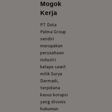
Mogok
Kerja
PT Duta
Palma Group
sendiri
merupakan
perusahaan
industri
kelapa sawit
milik Surya
Darmadi,
terpidana
kasus korupsi
yang divonis
hukuman