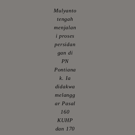
Mulyanto
tengah
menjalan
i proses
persidan
gan di
PN
Pontiana
k. Ia
didakwa
melangg
ar Pasal
160
KUHP
dan 170