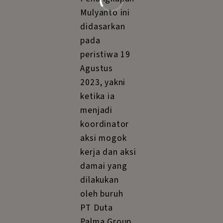
Mulyanto ini
didasarkan
pada
peristiwa 19
Agustus
2023, yakni
ketika ia
menjadi
koordinator
aksi mogok
kerja dan aksi
damai yang
dilakukan
oleh buruh
PT Duta
Palma Group