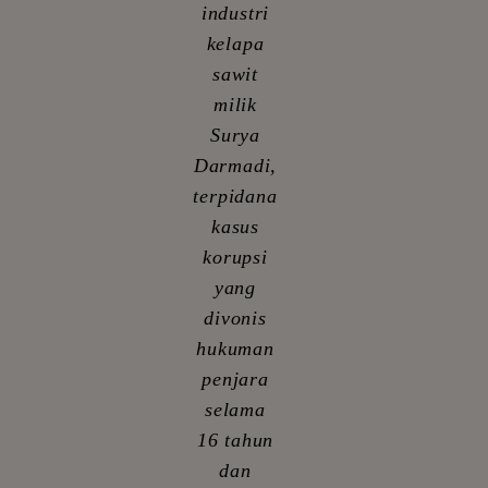
industri
kelapa
sawit
milik
Surya
Darmadi,
terpidana
kasus
korupsi
yang
divonis
hukuman
penjara
selama
16 tahun
dan