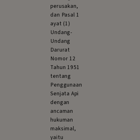
perusakan,
dan Pasal 1
ayat (1)
Undang-
Undang
Darurat
Nomor 12
Tahun 1951
tentang
Penggunaan
Senjata Api
dengan
ancaman
hukuman
maksimal,
yaitu