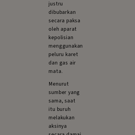
justru
dibubarkan
secara paksa
oleh aparat
kepolisian
menggunakan
peluru karet
dan gas air
mata.
Menurut
sumber yang
sama, saat
itu buruh
melakukan
aksinya
secara damai