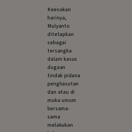
Keesokan
harinya,
Mulyanto
ditetapkan
sebagai
tersangka
dalam kasus
dugaan
tindak pidana
penghasutan
dan atau di
muka umum
bersama-
sama
melakukan