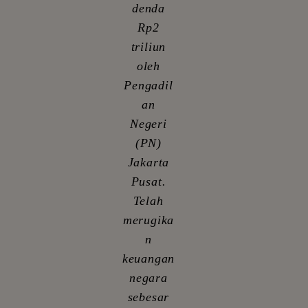
denda
Rp2
triliun
oleh
Pengadil
an
Negeri
(PN)
Jakarta
Pusat.
Telah
merugika
n
keuangan
negara
sebesar