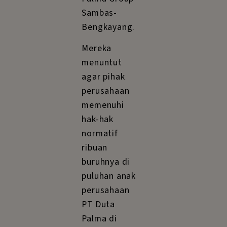
Sambas-
Bengkayang.
Mereka
menuntut
agar pihak
perusahaan
memenuhi
hak-hak
normatif
ribuan
buruhnya di
puluhan anak
perusahaan
PT Duta
Palma di