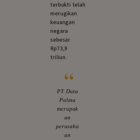
terbukti telah
merugikan
keuangan
negara
sebesar
Rp73,9
triliun.
“
PT Duta
Palma
merupak
an
perusaha
an