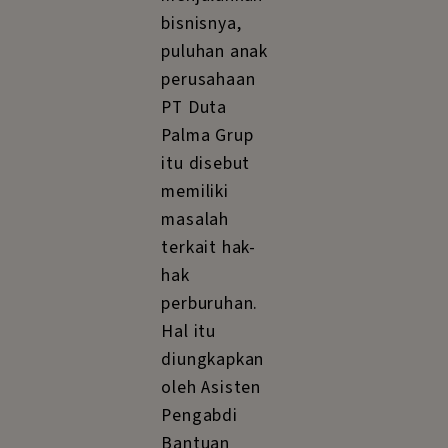
bisnisnya,
puluhan anak
perusahaan
PT Duta
Palma Grup
itu disebut
memiliki
masalah
terkait hak-
hak
perburuhan.
Hal itu
diungkapkan
oleh Asisten
Pengabdi
Bantuan