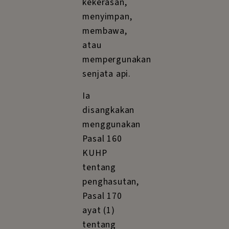
kekerasan,
menyimpan,
membawa,
atau
mempergunakan
senjata api.
Ia
disangkakan
menggunakan
Pasal 160
KUHP
tentang
penghasutan,
Pasal 170
ayat (1)
tentang