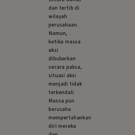
dan tertib di
wilayah
perusahaan.
Namun,
ketika massa
aksi
dibubarkan
secara paksa,
situasi aksi
menjadi tidak
terkendali.
Massa pun
berusaha
mempertahankan
diri mereka
dan