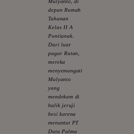
Mulyanto, di
depan Rumah
Tahanan
Kelas II A
Pontianak.
Dari luar
pagar Rutan,
mereka
menyemangati
Mulyanto
yang
mendekam di
balik jeruji
besi karena
menuntut PT
Duta Palma