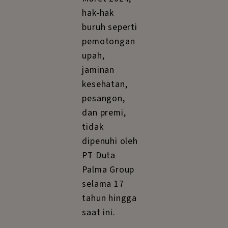
hak-hak
buruh seperti
pemotongan
upah,
jaminan
kesehatan,
pesangon,
dan premi,
tidak
dipenuhi oleh
PT Duta
Palma Group
selama 17
tahun hingga
saat ini.