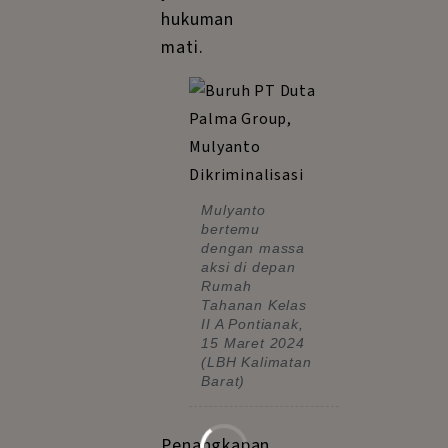
hukuman
mati.
Mulyanto
bertemu
dengan massa
aksi di depan
Rumah
Tahanan Kelas
II A Pontianak,
15 Maret 2024
(LBH Kalimatan
Barat)
Penangkapan