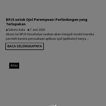
BPJS untuk Ojol Perempuan: Perlindungan yang
Terlupakan
Salvira Aulia
7 Juni 2025
Akses ke BPJS Kesehatan seakan-akan menjadi muskil mereka
peroleh karena perusahaan aplikasi ojol (aplikator) hanya ...
BACA SELENGKAPNYA
Kilas