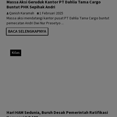
Massa Aksi Geruduk Kantor PT Dahlia Tama Cargo
Buntut PHK Sepihak Andri
Qanish Karamah
1 Februari 2025
Massa aksi mendatangi kantor pusat PT Dahlia Tama Cargo buntut
pemecatan Andri Dwi Nur Prasetyo ...
BACA SELENGKAPNYA
Kilas
Hari HAM Sedunia, Buruh Desak Pemerintah Ratifikasi