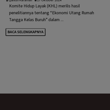
Qanish Karamah
27 Oktober 2024
Komite Hidup Layak (KHL) merilis hasil
penelitiannya tentang “Ekonomi Utang Rumah
Tangga Kelas Buruh” dalam ...
BACA SELENGKAPNYA