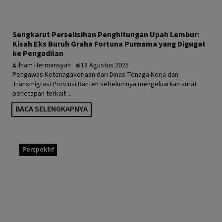
Sengkarut Perselisihan Penghitungan Upah Lembur:
Kisah Eks Buruh Graha Fortuna Purnama yang Digugat
ke Pengadilan
Ilham Hermansyah
18 Agustus 2025
Pengawas Ketenagakerjaan dari Dinas Tenaga Kerja dan
Transmigrasi Provinsi Banten sebelumnya mengeluarkan surat
penetapan terkait ...
BACA SELENGKAPNYA
Perspektif