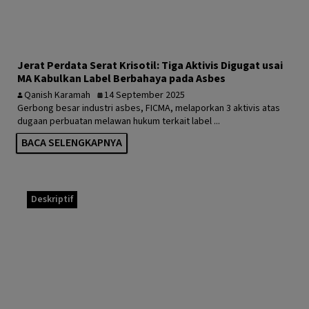
Jerat Perdata Serat Krisotil: Tiga Aktivis Digugat usai
MA Kabulkan Label Berbahaya pada Asbes
Qanish Karamah
14 September 2025
Gerbong besar industri asbes, FICMA, melaporkan 3 aktivis atas
dugaan perbuatan melawan hukum terkait label ...
BACA SELENGKAPNYA
Deskriptif