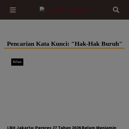
Pencarian Kata Kunci: "Hak-Hak Buruh"
Kilas
LBH Jakarta: Perpres 27 Tahun 2026 Belum Menjamin