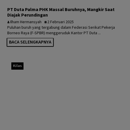
PT Duta Palma PHK Massal Buruhnya, Mangkir Saat
Diajak Perundingan
Ilham Hermansyah
2 Februari 2025
Puluhan buruh yang tergabung dalam Federasi Serikat Pekerja
Borneo Raya (F-SPBR) menggeruduk Kantor PT Duta ...
BACA SELENGKAPNYA
Kilas