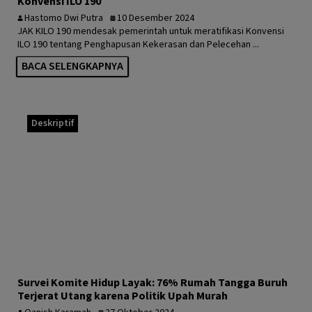
Konvensi ILO 190
Hastomo Dwi Putra
10 Desember 2024
JAK KILO 190 mendesak pemerintah untuk meratifikasi Konvensi
ILO 190 tentang Penghapusan Kekerasan dan Pelecehan ...
BACA SELENGKAPNYA
Deskriptif
Survei Komite Hidup Layak: 76% Rumah Tangga Buruh
Terjerat Utang karena Politik Upah Murah