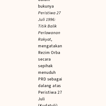
bukunya
Peristiwa 27
Juli 1996:
Titik Balik
Perlawanan
Rakyat
,
mengatakan
Rezim Orba
secara
sepihak
menuduh
PRD sebagai
dalang atas
Peristiwa 27
Juli
(Kudatuli)