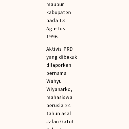
maupun
kabupaten
pada 13
Agustus
1996.
Aktivis PRD
yang dibekuk
dilaporkan
bernama
Wahyu
Wiyanarko,
mahasiswa
berusia 24
tahun asal
Jalan Gatot