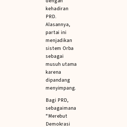
dengan
kehadiran
PRD.
Alasannya,
partai ini
menjadikan
sistem Orba
sebagai
musuh utama
karena
dipandang
menyimpang.
Bagi PRD,
sebagaimana
“Merebut
Demokrasi