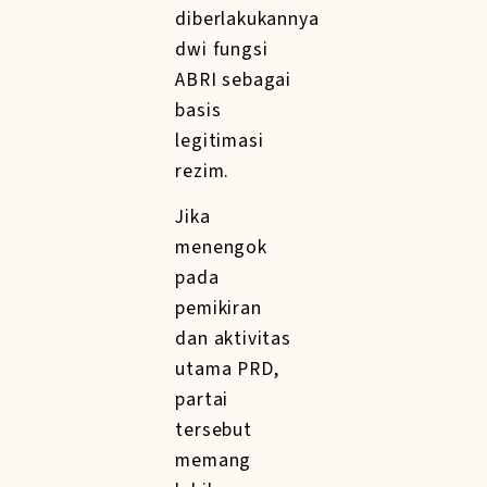
diberlakukannya
dwi fungsi
ABRI sebagai
basis
legitimasi
rezim.
Jika
menengok
pada
pemikiran
dan aktivitas
utama PRD,
partai
tersebut
memang