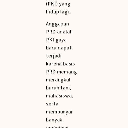
(PKI) yang
hidup lagi.
Anggapan
PRD adalah
PKI gaya
baru dapat
terjadi
karena basis
PRD memang
merangkul
buruh tani,
mahasiswa,
serta
mempunyai
banyak
underbow