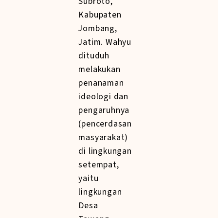
Subroto,
Kabupaten
Jombang,
Jatim. Wahyu
dituduh
melakukan
penanaman
ideologi dan
pengaruhnya
(pencerdasan
masyarakat)
di lingkungan
setempat,
yaitu
lingkungan
Desa