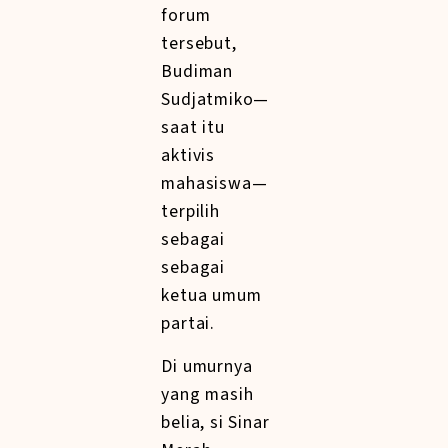
forum
tersebut,
Budiman
Sudjatmiko—
saat itu
aktivis
mahasiswa—
terpilih
sebagai
sebagai
ketua umum
partai.
Di umurnya
yang masih
belia, si Sinar