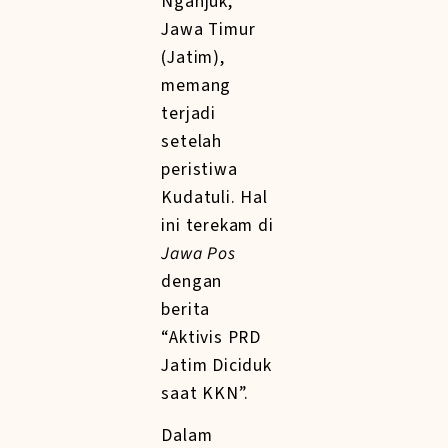
Nganjuk,
Jawa Timur
(Jatim),
memang
terjadi
setelah
peristiwa
Kudatuli. Hal
ini terekam di
Jawa Pos
dengan
berita
“Aktivis PRD
Jatim Diciduk
saat KKN”.
Dalam