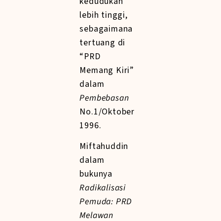
kedudukan
lebih tinggi,
sebagaimana
tertuang di
“PRD
Memang Kiri”
dalam
Pembebasan
No.1/Oktober
1996.
Miftahuddin
dalam
bukunya
Radikalisasi
Pemuda: PRD
Melawan