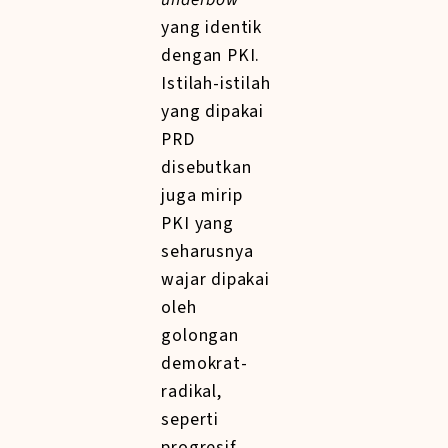
yang identik
dengan PKI.
Istilah-istilah
yang dipakai
PRD
disebutkan
juga mirip
PKI yang
seharusnya
wajar dipakai
oleh
golongan
demokrat-
radikal,
seperti
progresif,