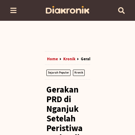
Home
Kronik
Gerakan PRD Di Nganjuk Setel
Sejarah Populer
Kronik
Gerakan
PRD di
Nganjuk
Setelah
Peristiwa