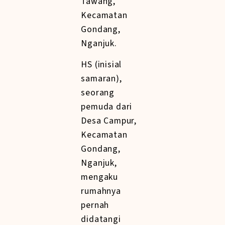
Tawang,
Kecamatan
Gondang,
Nganjuk.
HS (inisial
samaran),
seorang
pemuda dari
Desa Campur,
Kecamatan
Gondang,
Nganjuk,
mengaku
rumahnya
pernah
didatangi