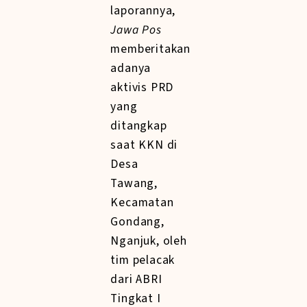
laporannya,
Jawa Pos
memberitakan
adanya
aktivis PRD
yang
ditangkap
saat KKN di
Desa
Tawang,
Kecamatan
Gondang,
Nganjuk, oleh
tim pelacak
dari ABRI
Tingkat I