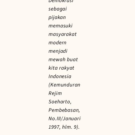
Demokrasi
sebagai
pijakan
memasuki
masyarakat
modern
menjadi
mewah buat
kita rakyat
Indonesia
(Kemunduran
Rejim
Soeharto,
Pembebasan,
No.III/Januari
1997, hlm. 9).