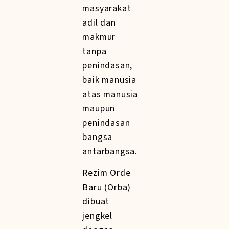
masyarakat
adil dan
makmur
tanpa
penindasan,
baik manusia
atas manusia
maupun
penindasan
bangsa
antarbangsa.
Rezim Orde
Baru (Orba)
dibuat
jengkel