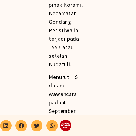
pihak Koramil
Kecamatan
Gondang.
Peristiwa ini
terjadi pada
1997 atau
setelah
Kudatuli.
Menurut HS
dalam
wawancara
pada 4
September
2023, orang
yang paling