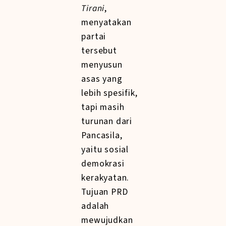
Tirani
,
menyatakan
partai
tersebut
menyusun
asas yang
lebih spesifik,
tapi masih
turunan dari
Pancasila,
yaitu sosial
demokrasi
kerakyatan.
Tujuan PRD
adalah
mewujudkan