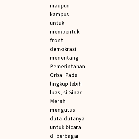
maupun
kampus
untuk
membentuk
front
demokrasi
menentang
Pemerintahan
Orba. Pada
lingkup lebih
luas, si Sinar
Merah
mengutus
duta-dutanya
untuk bicara
di berbagai