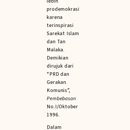
lebih
prodemokrasi
karena
terinspirasi
Sarekat Islam
dan Tan
Malaka.
Demikian
dirujuk dari
“PRD dan
Gerakan
Komunis”,
Pembebasan
No.I/Oktober
1996.
Dalam