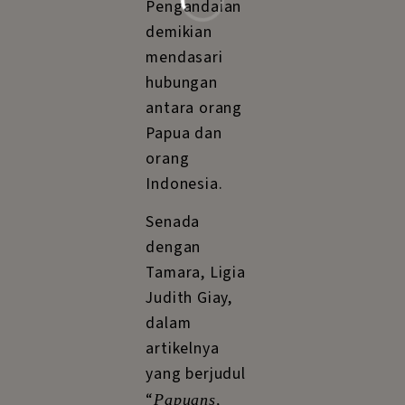
Pengandaian
demikian
mendasari
hubungan
antara orang
Papua dan
orang
Indonesia.
Senada
dengan
Tamara, Ligia
Judith Giay,
dalam
artikelnya
yang berjudul
“
Papuans,