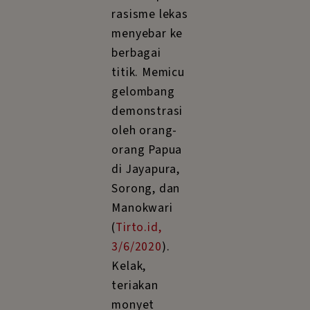
rasisme lekas
menyebar ke
berbagai
titik. Memicu
gelombang
demonstrasi
oleh orang-
orang Papua
di Jayapura,
Sorong, dan
Manokwari
(
Tirto.id,
3/6/2020
).
Kelak,
teriakan
monyet