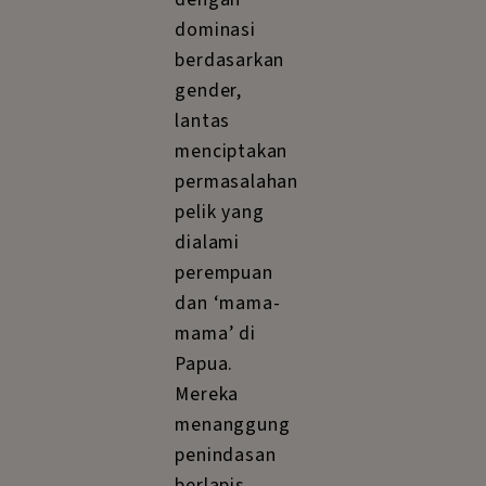
dominasi
berdasarkan
gender,
lantas
menciptakan
permasalahan
pelik yang
dialami
perempuan
dan ‘mama-
mama’ di
Papua.
Mereka
menanggung
penindasan
berlapis