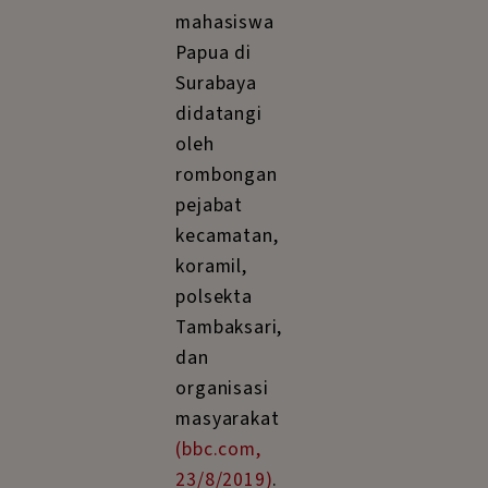
mahasiswa
Papua di
Surabaya
didatangi
oleh
rombongan
pejabat
kecamatan,
koramil,
polsekta
Tambaksari,
dan
organisasi
masyarakat
(bbc.com,
23/8/2019)
.