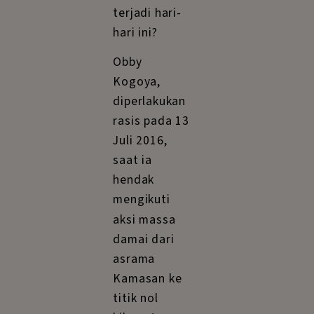
terjadi hari-
hari ini?
Obby
Kogoya,
diperlakukan
rasis pada 13
Juli 2016,
saat ia
hendak
mengikuti
aksi massa
damai dari
asrama
Kamasan ke
titik nol