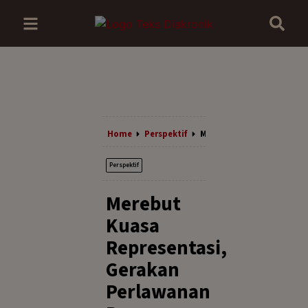
Home
Perspektif
Merebut Kuasa Represent
Perspektif
Merebut
Kuasa
Representasi,
Gerakan
Perlawanan