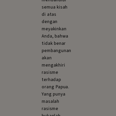
semua kisah
di atas
dengan
meyakinkan
Anda, bahwa
tidak benar
pembangunan
akan
mengakhiri
rasisme
terhadap
orang Papua.
Yang punya
masalah
rasisme
bukanlah