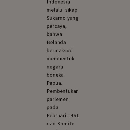
Indonesia
melalui sikap
Sukarno yang
percaya,
bahwa
Belanda
bermaksud
membentuk
negara
boneka
Papua.
Pembentukan
parlemen
pada
Februari 1961
dan Komite