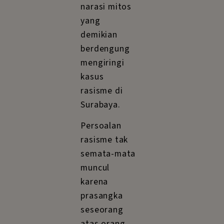
narasi mitos
yang
demikian
berdengung
mengiringi
kasus
rasisme di
Surabaya.
Persoalan
rasisme tak
semata-mata
muncul
karena
prasangka
seseorang
atas orang