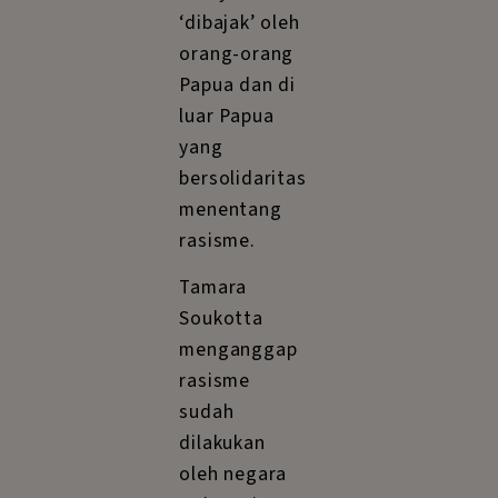
‘dibajak’ oleh
orang-orang
Papua dan di
luar Papua
yang
bersolidaritas
menentang
rasisme.
Tamara
Soukotta
menganggap
rasisme
sudah
dilakukan
oleh negara