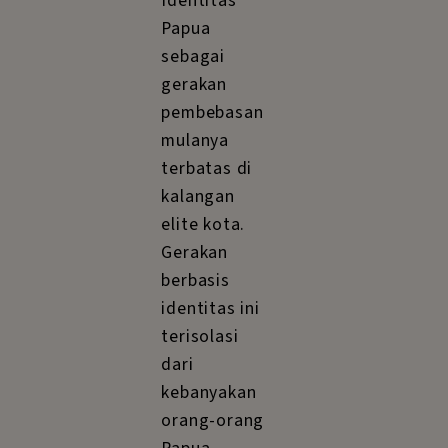
Identitas
Papua
sebagai
gerakan
pembebasan
mulanya
terbatas di
kalangan
elite kota.
Gerakan
berbasis
identitas ini
terisolasi
dari
kebanyakan
orang-orang