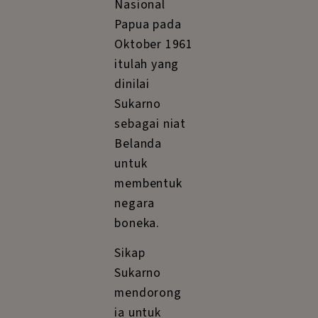
Nasional
Papua pada
Oktober 1961
itulah yang
dinilai
Sukarno
sebagai niat
Belanda
untuk
membentuk
negara
boneka.
Sikap
Sukarno
mendorong
ia untuk