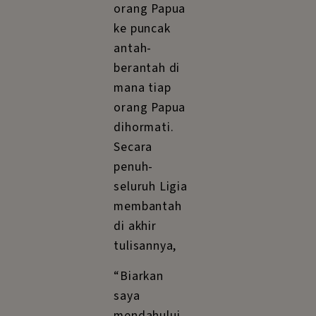
orang Papua
ke puncak
antah-
berantah di
mana tiap
orang Papua
dihormati.
Secara
penuh-
seluruh Ligia
membantah
di akhir
tulisannya,
“Biarkan
saya
mendahului