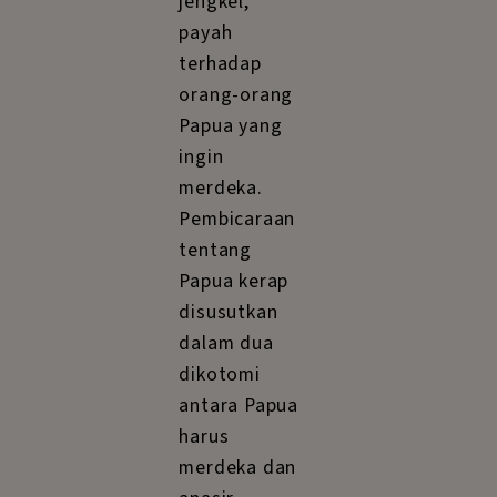
jengkel,
payah
terhadap
orang-orang
Papua yang
ingin
merdeka.
Pembicaraan
tentang
Papua kerap
disusutkan
dalam dua
dikotomi
antara Papua
harus
merdeka dan