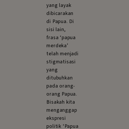
yang layak
dibicarakan
di Papua. Di
sisi lain,
frasa ‘papua
merdeka’
telah menjadi
stigmatisasi
yang
ditubuhkan
pada orang-
orang Papua.
Bisakah kita
menganggap
ekspresi
politik ‘Papua