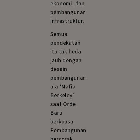
ekonomi, dan
pembangunan
infrastruktur.
Semua
pendekatan
itu tak beda
jauh dengan
desain
pembangunan
ala ‘Mafia
Berkeley’
saat Orde
Baru
berkuasa.
Pembangunan
bercorak