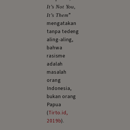
It’s Not You,
”
It’s Them
mengatakan
tanpa tedeng
aling-aling,
bahwa
rasisme
adalah
masalah
orang
Indonesia,
bukan orang
Papua
(
Tirto.id,
2019b
).