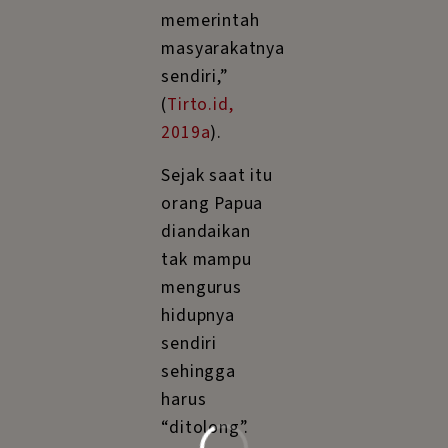
memerintah
masyarakatnya
sendiri,”
(
Tirto.id,
2019a
).
Sejak saat itu
orang Papua
diandaikan
tak mampu
mengurus
hidupnya
sendiri
sehingga
harus
“ditolong”.