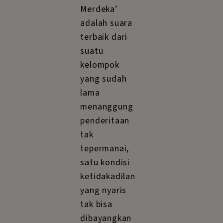
Merdeka’
adalah suara
terbaik dari
suatu
kelompok
yang sudah
lama
menanggung
penderitaan
tak
tepermanai,
satu kondisi
ketidakadilan
yang nyaris
tak bisa
dibayangkan