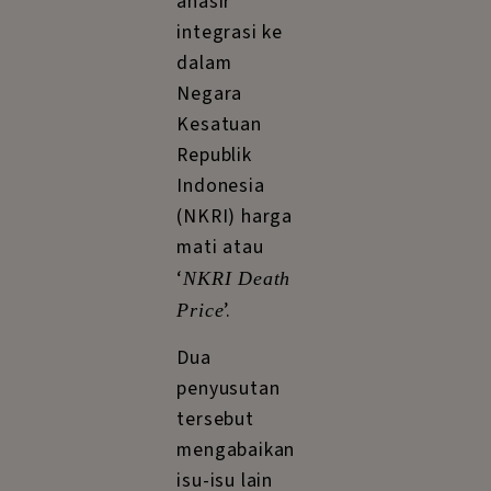
anasir
integrasi ke
dalam
Negara
Kesatuan
Republik
Indonesia
(NKRI) harga
mati atau
‘
NKRI Death
’.
Price
Dua
penyusutan
tersebut
mengabaikan
isu-isu lain