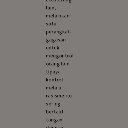
lain,
melainkan
satu
perangkat-
gagasan
untuk
mengontrol
orang lain.
Upaya
kontrol
melalui
rasisme itu
sering
bertaut
tangan
dengan