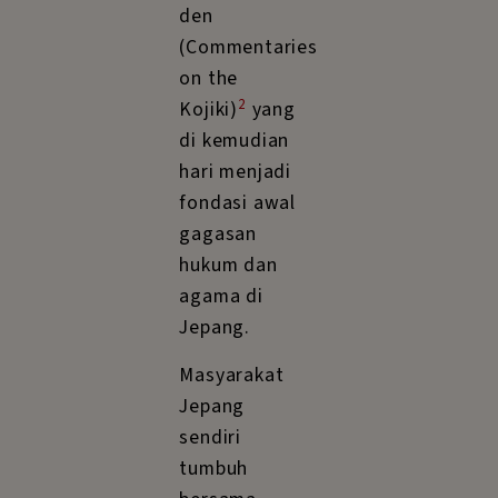
den
(Commentaries
on the
2
Kojiki)
yang
di kemudian
hari menjadi
fondasi awal
gagasan
hukum dan
agama di
Jepang.
Masyarakat
Jepang
sendiri
tumbuh