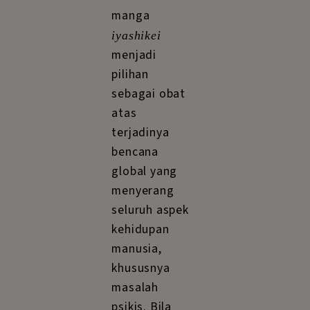
manga
iyashikei
menjadi
pilihan
sebagai obat
atas
terjadinya
bencana
global yang
menyerang
seluruh aspek
kehidupan
manusia,
khususnya
masalah
psikis. Bila