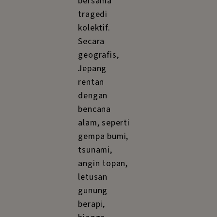
bersama
tragedi
kolektif.
Secara
geografis,
Jepang
rentan
dengan
bencana
alam, seperti
gempa bumi,
tsunami,
angin topan,
letusan
gunung
berapi,