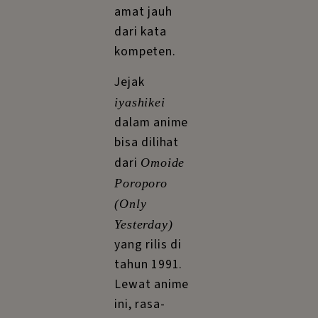
amat jauh
dari kata
kompeten.
Jejak
iyashikei
dalam anime
bisa dilihat
dari
Omoide
Poroporo
(Only
Yesterday)
yang rilis di
tahun 1991.
Lewat anime
ini, rasa-