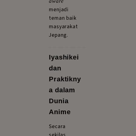
aware
menjadi
teman baik
masyarakat
Jepang.
Iyashikei
dan
Praktikny
a dalam
Dunia
Anime
Secara
sekilas,