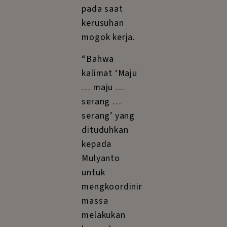
pada saat
kerusuhan
mogok kerja.
“Bahwa
kalimat ‘Maju
… maju …
serang …
serang’ yang
dituduhkan
kepada
Mulyanto
untuk
mengkoordinir
massa
melakukan