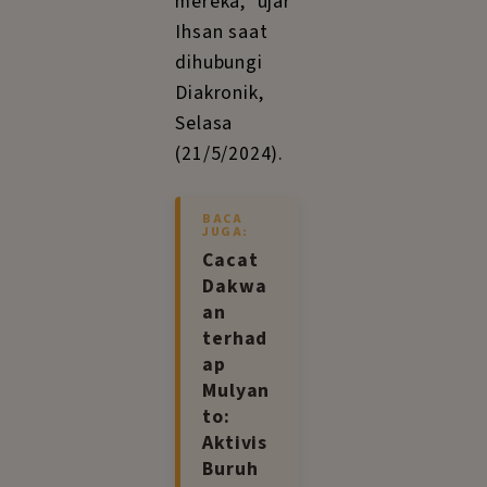
mereka,” ujar
Ihsan saat
dihubungi
Diakronik,
Selasa
(21/5/2024).
BACA
JUGA:
Cacat
Dakwa
an
terhad
ap
Mulyan
to:
Aktivis
Buruh