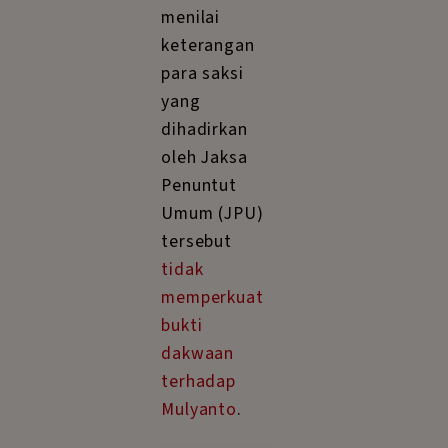
menilai
keterangan
para saksi
yang
dihadirkan
oleh Jaksa
Penuntut
Umum (JPU)
tersebut
tidak
memperkuat
bukti
dakwaan
terhadap
Mulyanto
.