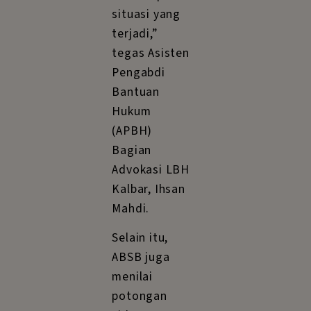
situasi yang
terjadi,”
tegas Asisten
Pengabdi
Bantuan
Hukum
(APBH)
Bagian
Advokasi LBH
Kalbar, Ihsan
Mahdi.
Selain itu,
ABSB juga
menilai
potongan