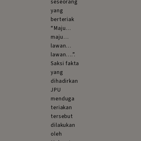
seseorang
yang
berteriak
“Maju…
maju…
lawan…
lawan….”.
Saksi fakta
yang
dihadirkan
JPU
menduga
teriakan
tersebut
dilakukan
oleh