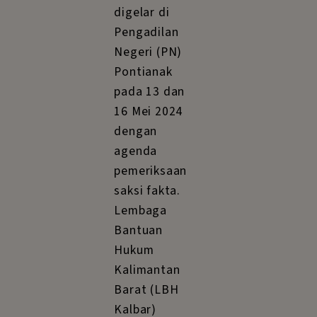
digelar di
Pengadilan
Negeri (PN)
Pontianak
pada 13 dan
16 Mei 2024
dengan
agenda
pemeriksaan
saksi fakta.
Lembaga
Bantuan
Hukum
Kalimantan
Barat (LBH
Kalbar)