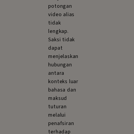
potongan
video alias
tidak
lengkap.
Saksi tidak
dapat
menjelaskan
hubungan
antara
konteks luar
bahasa dan
maksud
tuturan
melalui
penafsiran
terhadap