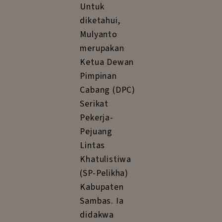
Untuk
diketahui,
Mulyanto
merupakan
Ketua Dewan
Pimpinan
Cabang (DPC)
Serikat
Pekerja-
Pejuang
Lintas
Khatulistiwa
(SP-Pelikha)
Kabupaten
Sambas. Ia
didakwa