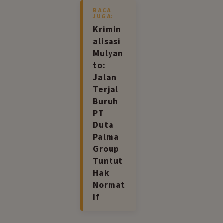
BACA
JUGA:
Krimin
alisasi
Mulyan
to:
Jalan
Terjal
Buruh
PT
Duta
Palma
Group
Tuntut
Hak
Normat
if