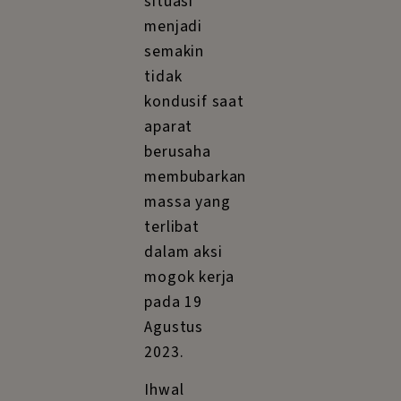
situasi
menjadi
semakin
tidak
kondusif saat
aparat
berusaha
membubarkan
massa yang
terlibat
dalam aksi
mogok kerja
pada 19
Agustus
2023.
Ihwal