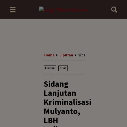
Home
Liputan
Sidang Lanjutan Kriminalis
Liputan
Kilas
Sidang
Lanjutan
Kriminalisasi
Mulyanto,
LBH