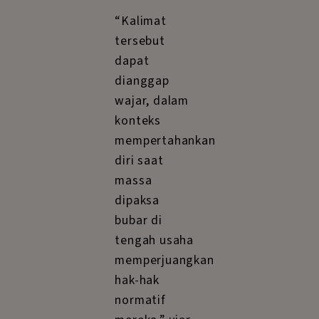
“Kalimat
tersebut
dapat
dianggap
wajar, dalam
konteks
mempertahankan
diri saat
massa
dipaksa
bubar di
tengah usaha
memperjuangkan
hak-hak
normatif