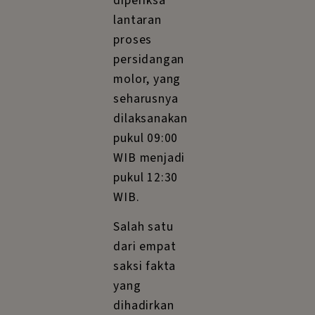
diperiksa
lantaran
proses
persidangan
molor, yang
seharusnya
dilaksanakan
pukul 09:00
WIB menjadi
pukul 12:30
WIB.
Salah satu
dari empat
saksi fakta
yang
dihadirkan