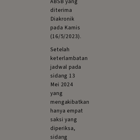
ABSB yang
diterima
Diakronik
pada Kamis
(16/5/2023).
Setelah
keterlambatan
jadwal pada
sidang 13
Mei 2024
yang
mengakibatkan
hanya empat
saksi yang
diperiksa,
sidang