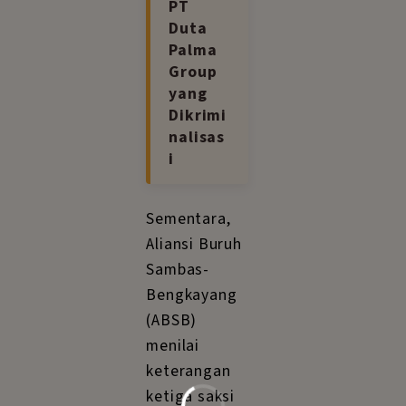
PT
Duta
Palma
Group
yang
Dikrimi
nalisas
i
Sementara,
Aliansi Buruh
Sambas-
Bengkayang
(ABSB)
menilai
keterangan
ketiga saksi