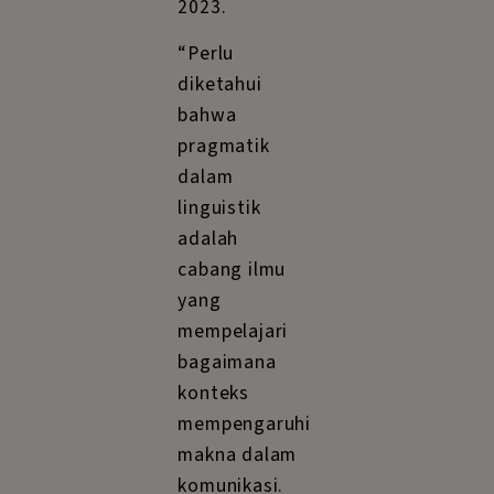
2023.
“Perlu
diketahui
bahwa
pragmatik
dalam
linguistik
adalah
cabang ilmu
yang
mempelajari
bagaimana
konteks
mempengaruhi
makna dalam
komunikasi.