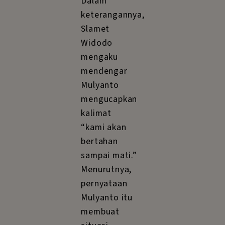
Dalam
keterangannya,
Slamet
Widodo
mengaku
mendengar
Mulyanto
mengucapkan
kalimat
“kami akan
bertahan
sampai mati.”
Menurutnya,
pernyataan
Mulyanto itu
membuat