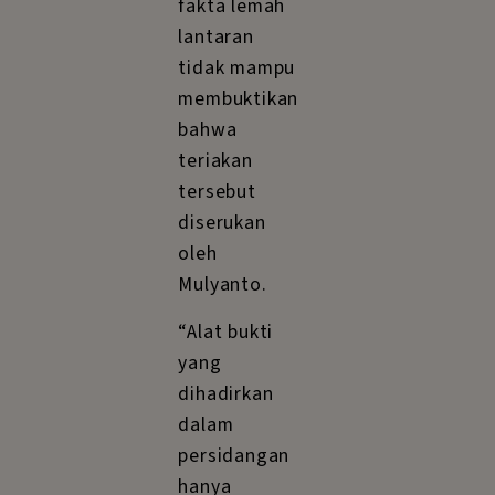
fakta lemah
lantaran
tidak mampu
membuktikan
bahwa
teriakan
tersebut
diserukan
oleh
Mulyanto.
“Alat bukti
yang
dihadirkan
dalam
persidangan
hanya