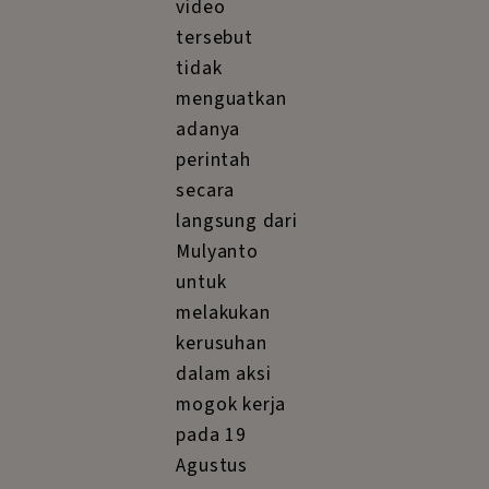
video
tersebut
tidak
menguatkan
adanya
perintah
secara
langsung dari
Mulyanto
untuk
melakukan
kerusuhan
dalam aksi
mogok kerja
pada 19
Agustus