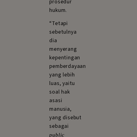
prosedur
hukum.
“Tetapi
sebetulnya
dia
menyerang
kepentingan
pemberdayaan
yang lebih
luas, yaitu
soal hak
asasi
manusia,
yang disebut
sebagai
public