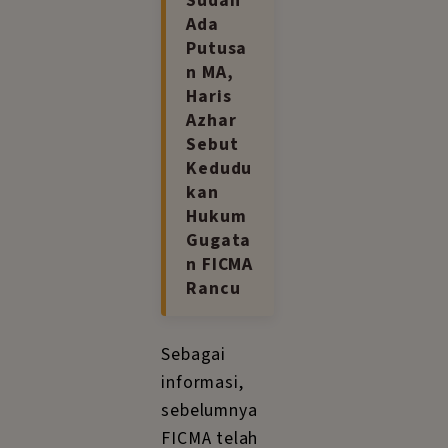
Sudah
Ada
Putusa
n MA,
Haris
Azhar
Sebut
Kedudu
kan
Hukum
Gugata
n FICMA
Rancu
Sebagai
informasi,
sebelumnya
FICMA telah