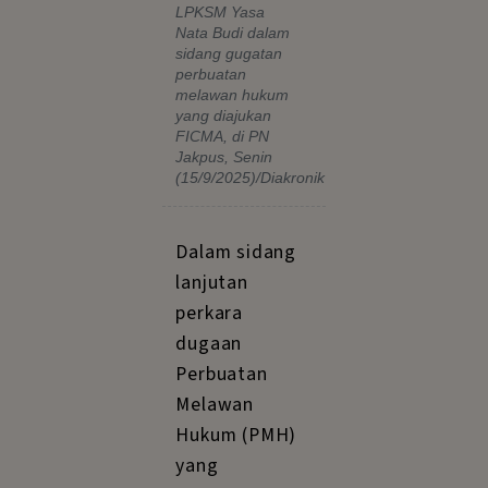
LPKSM Yasa
Nata Budi dalam
sidang gugatan
perbuatan
melawan hukum
yang diajukan
FICMA, di PN
Jakpus, Senin
(15/9/2025)/Diakronik
Dalam sidang
lanjutan
perkara
dugaan
Perbuatan
Melawan
Hukum (PMH)
yang