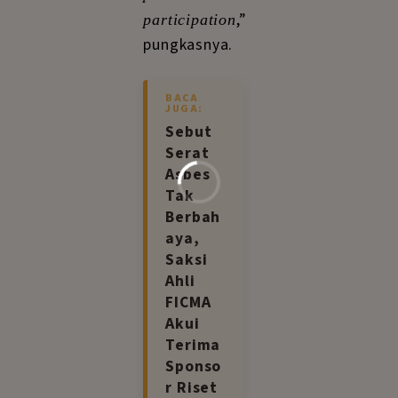
,”
participation
pungkasnya.
BACA
JUGA:
Sebut
Serat
Asbes
Tak
Berbah
aya,
Saksi
Ahli
FICMA
Akui
Terima
Sponso
r Riset