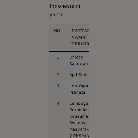
Indonesia ini
yaitu:
NO.
DAFTAR
NAMA
TERGUGAT
1
Dhiccy
Sandewa
2
Ajat Sudrajat
3
Leo Yoga
Pranata
4
Lembaga
Perlindungan
Konsumen
Swadaya
Masyarakat
(LPKSM) Yasa