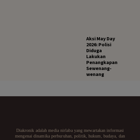
Aksi May Day
2026: Polisi
Diduga
Lakukan
Penangkapan
Sewenang-
wenang
Diakronik adalah media nirlaba yang mewartakan informasi
mengenai dinamika perburuhan, politik, hukum, budaya, dan