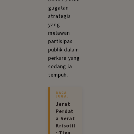
gugatan
strategis
yang
melawan
partisipasi
publik dalam
perkara yang
sedang ia
tempuh.
BACA
JUGA:
Jerat
Perdat
a Serat
Krisotil
: Tiga