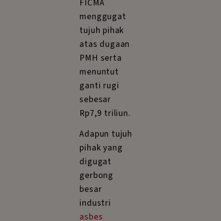
FICMA
menggugat
tujuh pihak
atas dugaan
PMH serta
menuntut
ganti rugi
sebesar
Rp7,9 triliun.
Adapun tujuh
pihak yang
digugat
gerbong
besar
industri
asbes