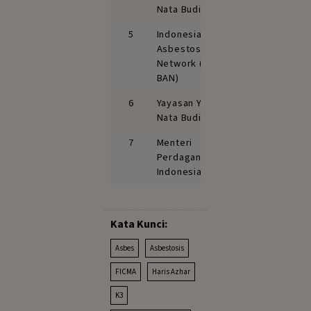
Nata Budi
5
Indonesia Ban
Asbestos
Network (INA-
BAN)
6
Yayasan Yasa
Nata Budi
7
Menteri
Perdagangan
Indonesia
Kata Kunci:
Asbes
Asbestosis
FICMA
Haris Azhar
K3