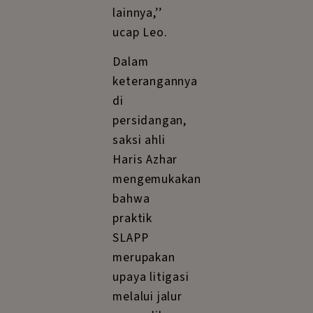
lainnya,’’
ucap Leo.
Dalam
keterangannya
di
persidangan,
saksi ahli
Haris Azhar
mengemukakan
bahwa
praktik
SLAPP
merupakan
upaya litigasi
melalui jalur