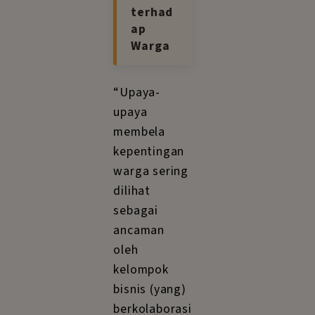
terhad
ap
Warga
“Upaya-
upaya
membela
kepentingan
warga sering
dilihat
sebagai
ancaman
oleh
kelompok
bisnis (yang)
berkolaborasi