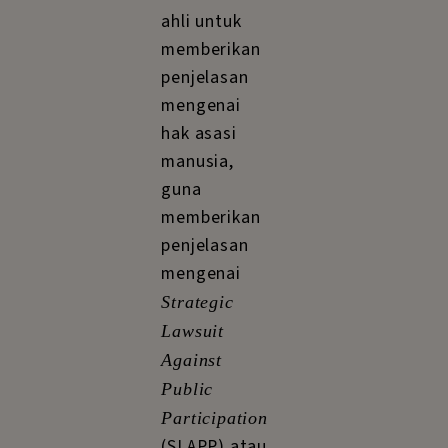
ahli untuk
memberikan
penjelasan
mengenai
hak asasi
manusia,
guna
memberikan
penjelasan
mengenai
Strategic
Lawsuit
Against
Public
Participation
(SLAPP) atau