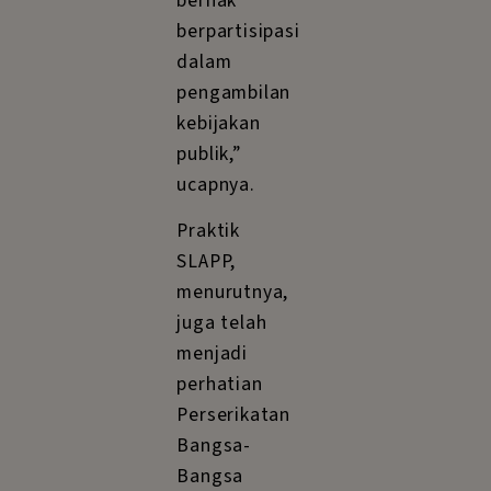
berhak
berpartisipasi
dalam
pengambilan
kebijakan
publik,”
ucapnya.
Praktik
SLAPP,
menurutnya,
juga telah
menjadi
perhatian
Perserikatan
Bangsa-
Bangsa