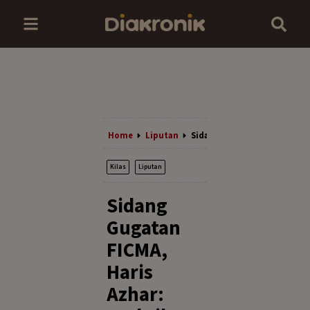
Home
Liputan
Sidang Gugatan FICMA, Haris
Kilas
Liputan
Sidang
Gugatan
FICMA,
Haris
Azhar: