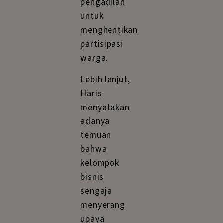
pengadilan
untuk
menghentikan
partisipasi
warga.
Lebih lanjut,
Haris
menyatakan
adanya
temuan
bahwa
kelompok
bisnis
sengaja
menyerang
upaya