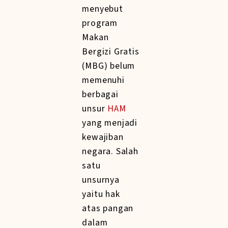
menyebut
program
Makan
Bergizi Gratis
(MBG) belum
memenuhi
berbagai
unsur
HAM
yang menjadi
kewajiban
negara. Salah
satu
unsurnya
yaitu hak
atas pangan
dalam