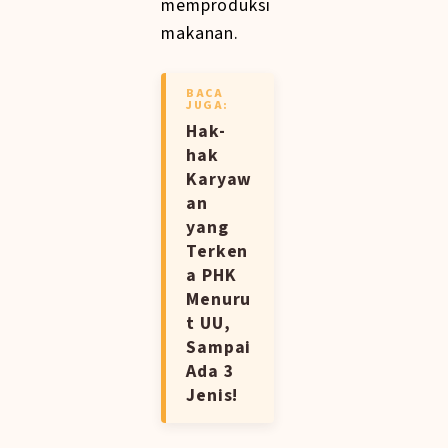
memproduksi
makanan.
BACA
JUGA:
Hak-
hak
Karyaw
an
yang
Terken
a PHK
Menuru
t UU,
Sampai
Ada 3
Jenis!