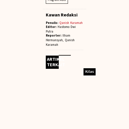
Kawan Redaksi
Penulis:
Qanish Karamah
Editor:
Hastomo Dwi
Putra
Reporter:
Ilham
Hermansyah, Qanish
Karamah
ARTIKEL
TERKAIT
Kilas