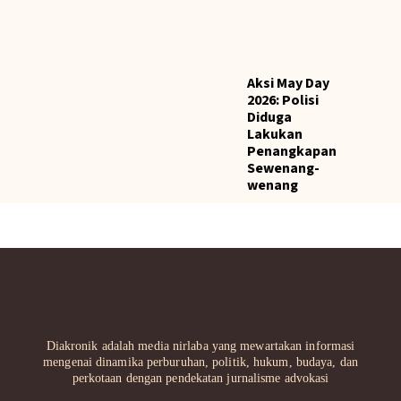
Aksi May Day
2026: Polisi
Diduga
Lakukan
Penangkapan
Sewenang-
wenang
Diakronik adalah media nirlaba yang mewartakan informasi
mengenai dinamika perburuhan, politik, hukum, budaya, dan
perkotaan dengan pendekatan jurnalisme advokasi