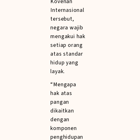
Kovenan
Internasional
tersebut,
negara wajib
mengakui hak
setiap orang
atas standar
hidup yang
layak.
“Mengapa
hak atas
pangan
dikaitkan
dengan
komponen
penghidupan