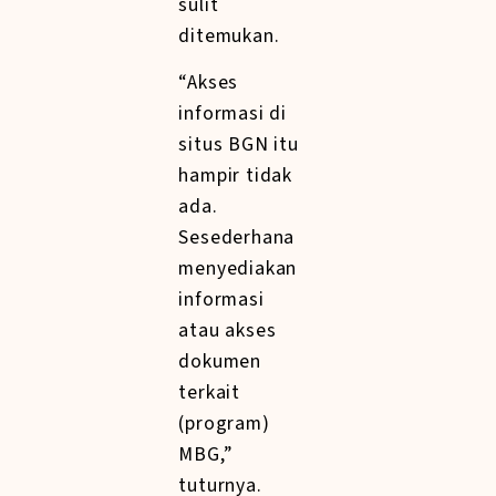
sulit
ditemukan.
“Akses
informasi di
situs BGN itu
hampir tidak
ada.
Sesederhana
menyediakan
informasi
atau akses
dokumen
terkait
(program)
MBG,”
tuturnya.