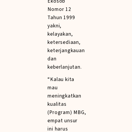
Ekosob
Nomor 12
Tahun 1999
yakni,
kelayakan,
ketersediaan,
keterjangkauan
dan
keberlanjutan.
“Kalau kita
mau
meningkatkan
kualitas
(Program) MBG,
empat unsur
ini harus