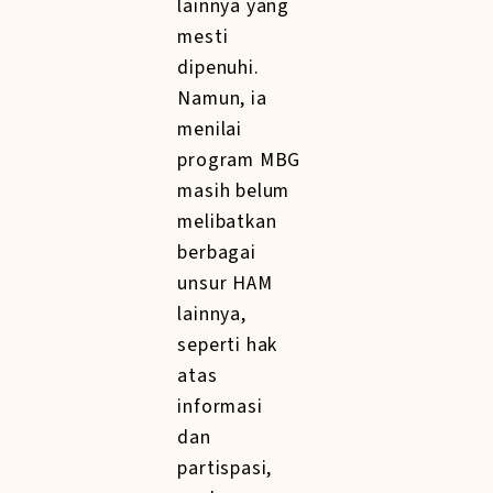
lainnya yang
mesti
dipenuhi.
Namun, ia
menilai
program MBG
masih belum
melibatkan
berbagai
unsur HAM
lainnya,
seperti hak
atas
informasi
dan
partispasi,