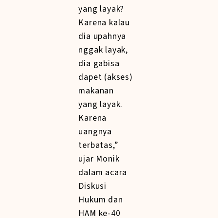
yang layak?
Karena kalau
dia upahnya
nggak layak,
dia gabisa
dapet (akses)
makanan
yang layak.
Karena
uangnya
terbatas,”
ujar Monik
dalam acara
Diskusi
Hukum dan
HAM ke-40