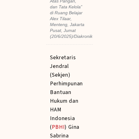
Atas Pangan,
dan Tata Kelola”
di Ruang Belajar
Alex Tilaar,
Menteng, Jakarta
Pusat, Jumat
(20/6/2025)/Diakronik
Sekretaris
Jendral
(Sekjen)
Perhimpunan
Bantuan
Hukum dan
HAM
Indonesia
(
PBHI
) Gina
Sabrina