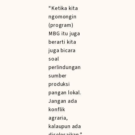
“Ketika kita
ngomongin
(program)
MBG itu juga
berarti kita
juga bicara
soal
perlindungan
sumber
produksi
pangan lokal.
Jangan ada
konflik
agraria,
kalaupun ada
diselesaikan,”