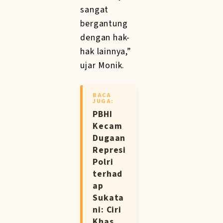
sangat
bergantung
dengan hak-
hak lainnya,”
ujar Monik.
BACA
JUGA:
PBHI
Kecam
Dugaan
Represi
Polri
terhad
ap
Sukata
ni: Ciri
Khas