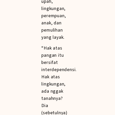
upah,
lingkungan,
perempuan,
anak, dan
pemulihan
yang layak.
“Hak atas
pangan itu
bersifat
interdependensi.
Hak atas
lingkungan,
ada nggak
tanahnya?
Dia
(sebetulnya)