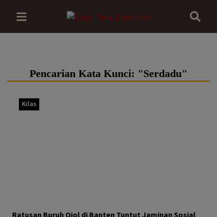
Pencarian Kata Kunci: "Serdadu"
Kilas
Ratusan Buruh Ojol di Banten Tuntut Jaminan Sosial