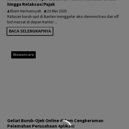
hingga Relaksasi Pajak
Ilham Hermansyah
23 Mei 2025
Ratusan buruh ojol di Banten menggelar aksi demonstrasi dan off
bid massal di depan Kantor ...
BACA SELENGKAPNYA
Wawancara
Geliat Buruh-Ojek Online dalam Cengkeraman
Pelemahan Perusahaan Aplikasi