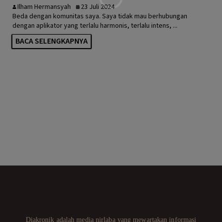
Ilham Hermansyah
23 Juli 2024
Beda dengan komunitas saya. Saya tidak mau berhubungan
dengan aplikator yang terlalu harmonis, terlalu intens, ...
BACA SELENGKAPNYA
Diakronik adalah media nirlaba yang mewartakan informasi