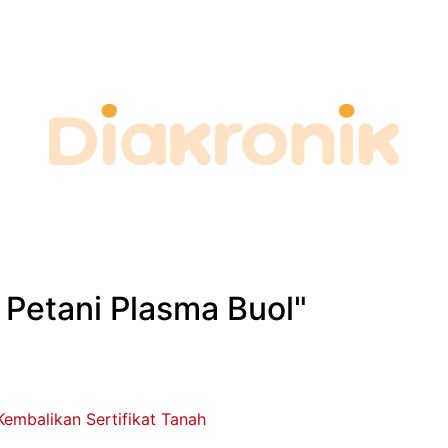
 Petani Plasma Buol"
 Kembalikan Sertifikat Tanah