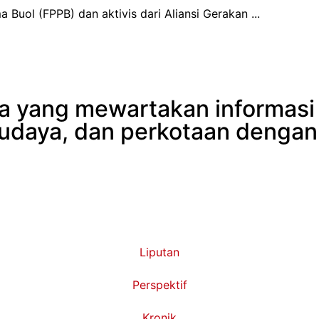
Buol (FPPB) dan aktivis dari Aliansi Gerakan ...
aba yang mewartakan informas
budaya, dan perkotaan dengan
Liputan
Perspektif
Kronik