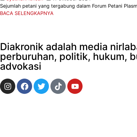
Sejumlah petani yang tergabung dalam Forum Petani Plasma 
BACA SELENGKAPNYA
Diakronik adalah media nirl
perburuhan, politik, hukum, 
advokasi